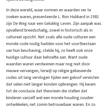
In deze wereld, waar normen en waarden ver te
zoeken waren, presenteerde L. Ron Hubbard in 1981
zijn
De Weg naar een Gelukkig Leven
.
Zijn aanpak was
opvallend breedschalig, zowel in historisch als in
cultureel opzicht. Net zoals alle oude culturen een
morele code nodig hadden voor het voortbestaan
van hun beschaving, stelde hij, zo heeft ook onze
huidige cultuur daar behoefte aan. Want oude
waarden waren verdwenen maar nog niet door
nieuwe vervangen, terwijl op religie gebaseerde
codes uit lang vervlogen tijden een geloof vereisten
dat velen niet langer konden opbrengen.
Hij kwam
tot de conclusie dat theorieën die stellen dat
kinderen vanzelf wel een morele houding zouden
ontwikkelen, net zomin betrouwbaar waren. En zo