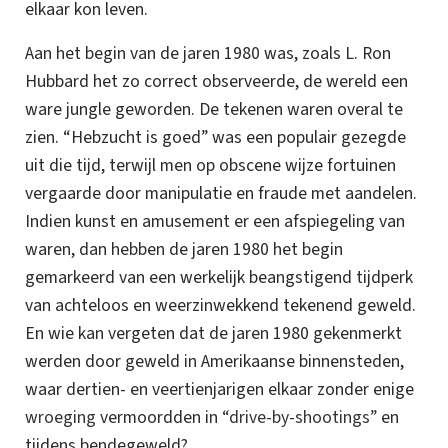
elkaar kon leven.
Aan het begin van de jaren 1980 was, zoals L. Ron
Hubbard het zo correct observeerde, de wereld een
ware jungle geworden. De tekenen waren overal te
zien. “Hebzucht is goed” was een populair gezegde
uit die tijd, terwijl men op obscene wijze fortuinen
vergaarde door manipulatie en fraude met aandelen.
Indien kunst en amusement er een afspiegeling van
waren, dan hebben de jaren 1980 het begin
gemarkeerd van een werkelijk beangstigend tijdperk
van achteloos en weerzinwekkend tekenend geweld.
En wie kan vergeten dat de jaren 1980 gekenmerkt
werden door geweld in Amerikaanse binnensteden,
waar dertien- en veertienjarigen elkaar zonder enige
wroeging
vermoordden in
“drive-by-shootings”
en
tijdens bendegeweld?