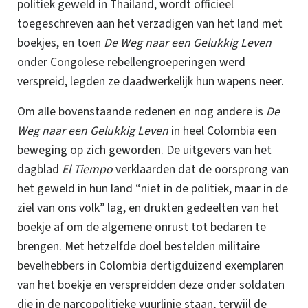
politiek geweld in Thailand, wordt officieel
toegeschreven aan het verzadigen van het land met
boekjes, en toen
De Weg naar een Gelukkig Leven
onder
Congolese
rebellengroeperingen werd
verspreid, legden ze daadwerkelijk hun wapens neer.
Om alle bovenstaande redenen en nog andere is
De
Weg naar een Gelukkig Leven
in heel Colombia een
beweging op zich geworden. De uitgevers van het
dagblad
El Tiempo
verklaarden dat de oorsprong van
het geweld in hun land “niet in de politiek, maar in de
ziel van ons volk” lag, en drukten gedeelten van het
boekje af om de algemene onrust tot bedaren te
brengen. Met hetzelfde doel bestelden militaire
bevelhebbers in Colombia dertigduizend exemplaren
van het boekje en verspreidden deze onder soldaten
die in de narcopolitieke vuurlinie staan, terwijl de