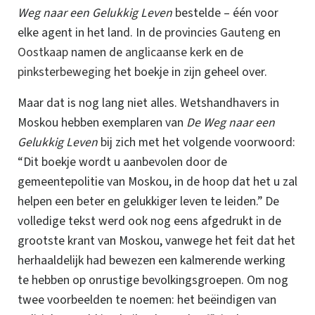
Weg naar een Gelukkig Leven
bestelde – één voor
elke agent in het land. In de provincies
Gauteng
en
Oostkaap
namen de
anglicaanse kerk
en de
pinksterbeweging
het boekje in zijn geheel over.
Maar dat is nog lang niet alles. Wetshandhavers in
Moskou hebben exemplaren van
De Weg naar een
Gelukkig Leven
bij zich met het volgende voorwoord:
“Dit boekje wordt u aanbevolen door de
gemeentepolitie van Moskou, in de hoop dat het u zal
helpen een beter en gelukkiger leven te leiden.”
De
volledige tekst werd ook nog eens afgedrukt in de
grootste krant van Moskou, vanwege het feit dat het
herhaaldelijk had bewezen een kalmerende werking
te hebben op onrustige bevolkingsgroepen.
Om nog
twee voorbeelden te noemen: het beëindigen van