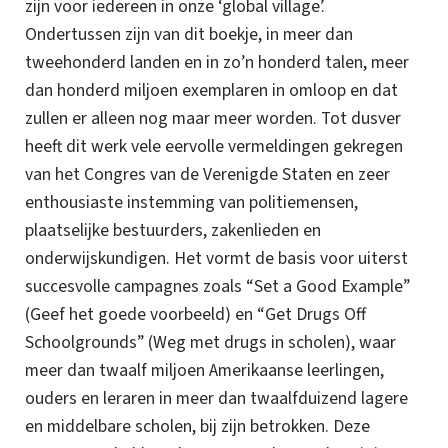
zijn voor iedereen in onze ‘global village’.
Ondertussen zijn van dit boekje, in meer dan
tweehonderd landen en in zo’n honderd talen, meer
dan honderd miljoen exemplaren in omloop en dat
zullen er alleen nog maar meer worden. Tot dusver
heeft dit werk vele eervolle vermeldingen gekregen
van het Congres van de Verenigde Staten en zeer
enthousiaste instemming van politiemensen,
plaatselijke bestuurders, zakenlieden en
onderwijskundigen. Het vormt de basis voor uiterst
succesvolle campagnes zoals “Set a Good Example”
(Geef het goede voorbeeld) en “Get Drugs Off
Schoolgrounds” (Weg met drugs in scholen), waar
meer dan
twaalf miljoen
Amerikaanse leerlingen,
ouders en leraren in meer dan twaalfduizend lagere
en middelbare scholen, bij zijn betrokken. Deze