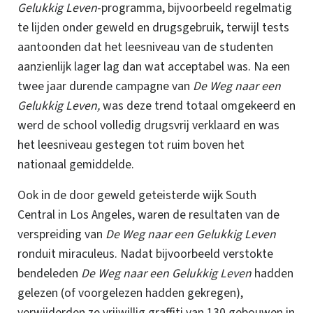
Gelukkig Leven
-programma, bijvoorbeeld regelmatig
te lijden onder geweld en drugsgebruik, terwijl tests
aantoonden dat het leesniveau van de studenten
aanzienlijk lager lag dan wat acceptabel was. Na een
twee jaar durende campagne van
De Weg naar een
Gelukkig Leven,
was deze trend totaal omgekeerd en
werd de school volledig drugsvrij verklaard en was
het leesniveau gestegen tot ruim boven het
nationaal gemiddelde.
Ook in de door geweld geteisterde wijk South
Central in Los Angeles, waren de resultaten van de
verspreiding van
De Weg naar een Gelukkig Leven
ronduit miraculeus. Nadat bijvoorbeeld verstokte
bendeleden
De Weg naar een Gelukkig Leven
hadden
gelezen (of voorgelezen hadden gekregen),
verwijderden ze vrijwillig graffiti van 130 gebouwen in