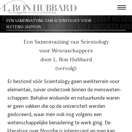
EEN SAMENVATTING VAN SCIENTOLOGY VOOR
WETENSCHAPPERS
Een Samenvatting van Scientology
voor Wetenschappers
door L. Ron Hubbard
(vervolg)
Er bestond vóór Scientology geen werkterrein voor
elementair, zuiver onderzoek binnen de mensweten­
schappen. Behalve wiskunde en natuurkunde waren
er geen vakken die op de universiteit werden
gedoceerd, waar men ook nog volgens een
wetenschappelijke benadering te werk ging. De
literatuur over filosofie is interessant en men kan