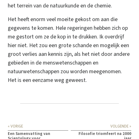
het terrein van de natuurkunde en de chemie.
Het heeft enorm veel moeite gekost om aan die
gegevens te komen. Hele regeringen hebben zich op
me gestort om ze de kop in te drukken. Ik overdrijf
hier niet. Het zou een grote schande en mogelijk een
groot verlies aan kennis zijn, als het niet door andere
gebieden in de menswetenschappen en
natuurwetenschappen zou worden meegenomen.
Het is een eenzame weg geweest.
« VORIGE
VOLGENDE »
Een Samenvatting van
Filosofie triomfeert na 2000
Scientology voor
jaar