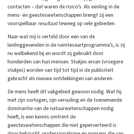
contacten – dat waren de risico’s. Als eenling in de
mens- en geesteswetenschappen brengt zij een
voorspelbaar
resultaat
teweeg op vele gebieden.
Naar wat mij is verteld door een van de
leidinggevenden in de ruimtevaartprogramma’s, is zij
nu welbekend bij en wordt zij gebruikt door
honderden van hun mensen. Stukjes ervan (vroegere
stukjes) worden van tijd tot tijd in de publiciteit
gebracht als nieuwe ontdekkingen van anderen.
De mens heeft dit vakgebied gewoon nodig. Wat hij
met zijn oorlogen, zijn vervuiling en de toenemende
dominantie van de natuurwetenschappen nodig
heeft, is een kennis omtrent de
geesteswetenschappen die niet geperverteerd is
door hebzucht, professionalisme en nonsens die van